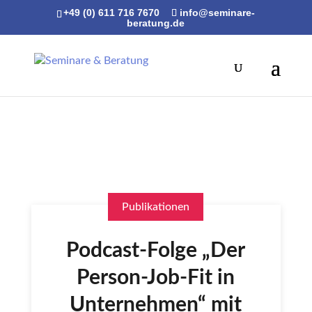
+49 (0) 611 716 7670
info@seminare-
beratung.de
Publikationen
Podcast-Folge „Der
Person-Job-Fit in
Unternehmen“ mit