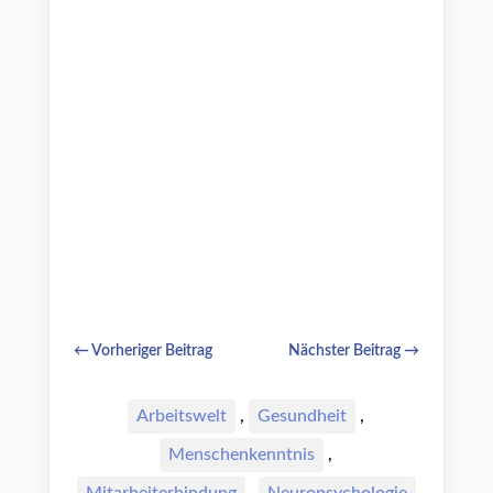
←
Vorheriger Beitrag
Nächster Beitrag
→
Arbeitswelt
,
Gesundheit
,
Menschenkenntnis
,
Mitarbeiterbindung
,
Neuropsychologie